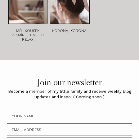
MŮJ KOUSEK
KORONA, KORONA
VESMÍRU, TIME TO
...
RELAX
Join our newsletter
Become a member of my little family and receive weekly blog
updates and inspo! ( Coming soon )