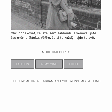
Chci poděkovat, že jste jsem zabloudili a věnovali jste
čas mému článku. Věřím, že si tu každý najde to svě.
MORE CATEGORIES
FASHION
IN MY MIND
FOOD
FOLLOW ME ON INSTAGRAM AND YOU WON'T MISS A THING