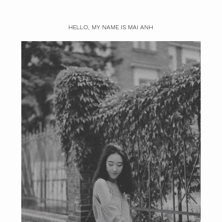
HELLO, MY NAME IS MAI ANH