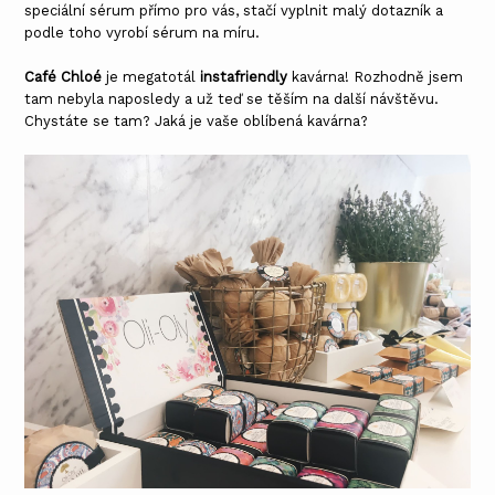
speciální sérum přímo pro vás, stačí vyplnit malý dotazník a
podle toho vyrobí sérum na míru.
Café Chloé
je megatotál
instafriendly
kavárna! Rozhodně jsem
tam nebyla naposledy a už teď se těším na další návštěvu.
Chystáte se tam? Jaká je vaše oblíbená kavárna?