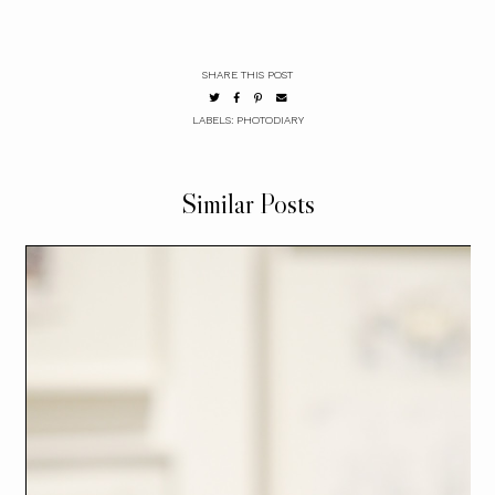
SHARE THIS POST
LABELS:
PHOTODIARY
Similar Posts