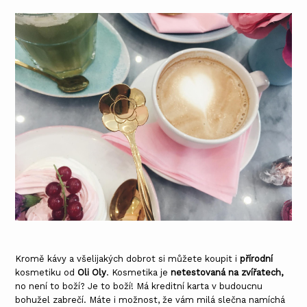
Kromě kávy a všelijakých dobrot si můžete koupit i
přírodní
kosmetiku od
Oli Oly
. Kosmetika je
netestovaná na zvířatech,
no není to boží? Je to boží! Má kreditní karta v budoucnu
bohužel zabrečí. Máte i možnost, že vám milá slečna namíchá