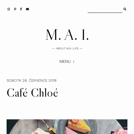
M. A. I.
— ABOUT MAI LIFE —
MENU
SOBOTA 28. ČERVENCE 2018
Café Chloé