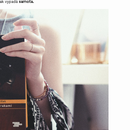
jak vypadá
samota.