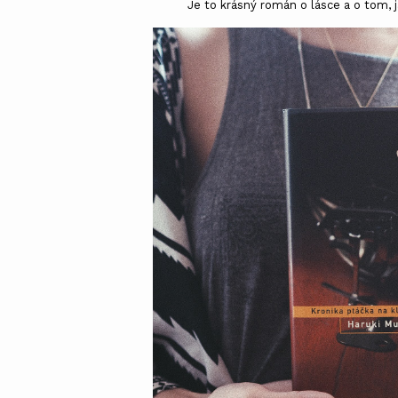
Je to krásný román o lásce a o tom, 