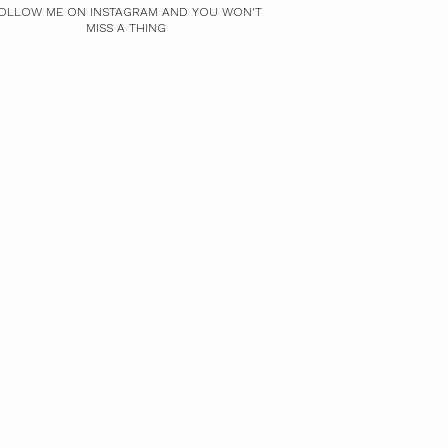
OLLOW ME ON INSTAGRAM AND YOU WON'T
MISS A THING