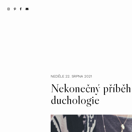
NEDĚLE 22. SRPNA 2021
Nekonečný příběh
duchologie