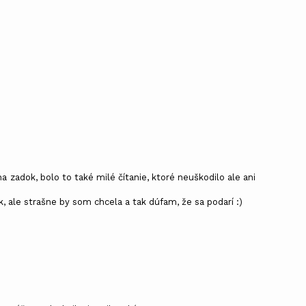
a zadok, bolo to také milé čítanie, ktoré neuškodilo ale ani
 ale strašne by som chcela a tak dúfam, že sa podarí :)