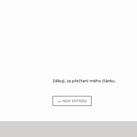
Děkuji, za přečtení mého článku.
← NEW ENTRIES