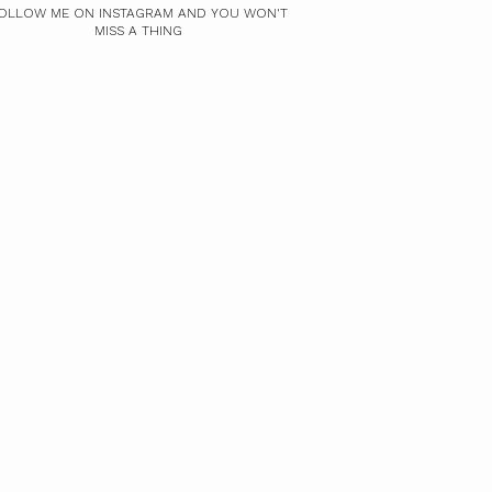
OLLOW ME ON INSTAGRAM AND YOU WON'T
MISS A THING