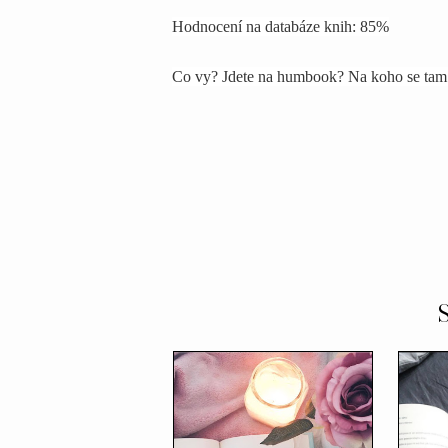
Hodnocení na databáze knih: 85%
Co vy? Jdete na humbook? Na koho se tam 
S