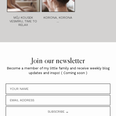
MŮJ KOUSEK
KORONA, KORONA
VESMÍRU, TIME TO
...
RELAX
Join our newsletter
Become a member of my little family and receive weekly blog
updates and inspo! ( Coming soon )