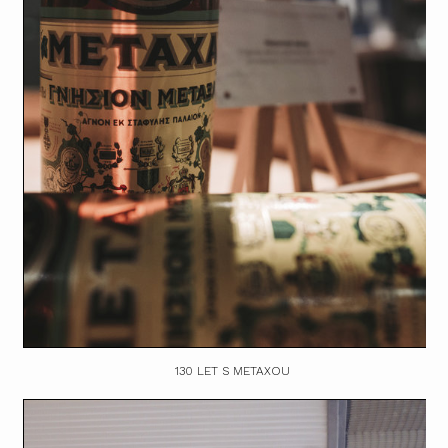
130 LET S METAXOU