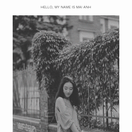
HELLO, MY NAME IS MAI ANH