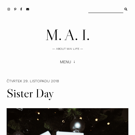
M. A. I.
— ABOUT MAI LIFE —
MENU
ČTVRTEK 29. LISTOPADU 2018
Sister Day