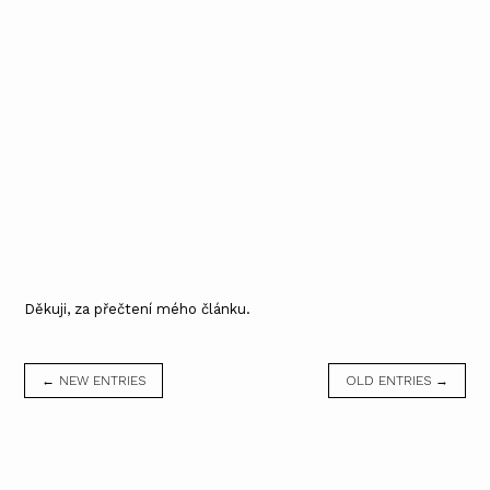
Děkuji, za přečtení mého článku.
← NEW ENTRIES
OLD ENTRIES →