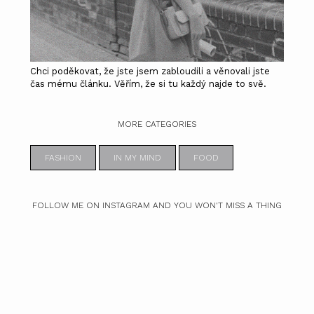
Chci poděkovat, že jste jsem zabloudili a věnovali jste
čas mému článku. Věřím, že si tu každý najde to svě.
MORE CATEGORIES
FASHION
IN MY MIND
FOOD
FOLLOW ME ON INSTAGRAM AND YOU WON'T MISS A THING