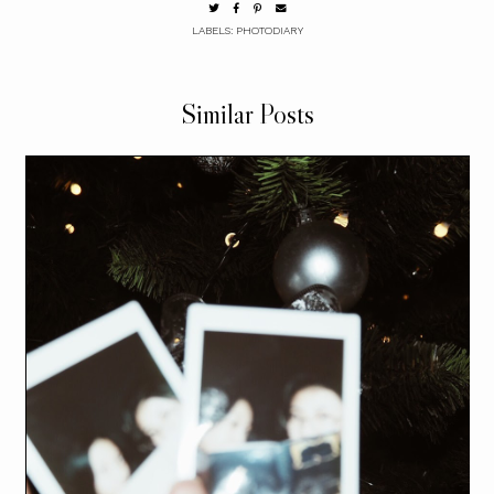
LABELS:
PHOTODIARY
Similar Posts