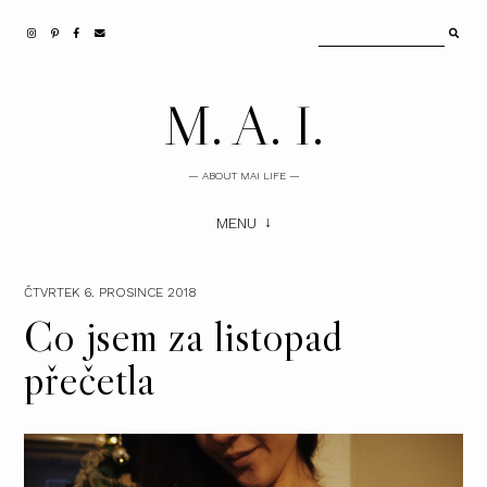
M. A. I.
— ABOUT MAI LIFE —
MENU
ČTVRTEK 6. PROSINCE 2018
Co jsem za listopad
přečetla