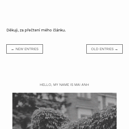
Děkuji, za přečtení mého článku.
← NEW ENTRIES
OLD ENTRIES →
HELLO, MY NAME IS MAI ANH