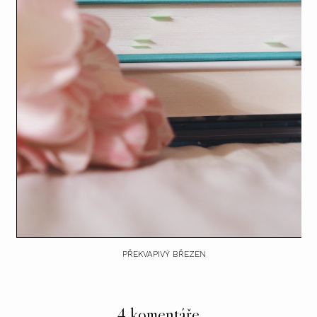
PŘEKVAPIVÝ BŘEZEN
4 komentáře