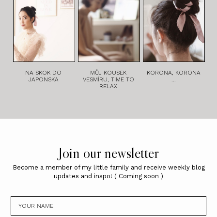
NA SKOK DO
MŮJ KOUSEK
KORONA, KORONA
JAPONSKA
VESMÍRU, TIME TO
...
RELAX
Join our newsletter
Become a member of my little family and receive weekly blog
updates and inspo! ( Coming soon )