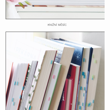
KNIŽNÍ MĚSÍC