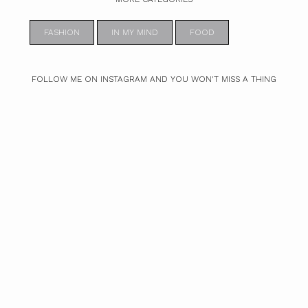
FASHION
IN MY MIND
FOOD
FOLLOW ME ON INSTAGRAM AND YOU WON'T MISS A THING