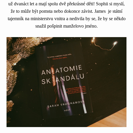
už dvanáct let a mají spolu dvě překrásné děti! Sophii si myslí,
že to může být pomsta nebo dokonce závist. James je státní
tajemník na ministerstvu vnitra a nedivila by se, že by se někdo
snažil pošpinit manželovo jméno.