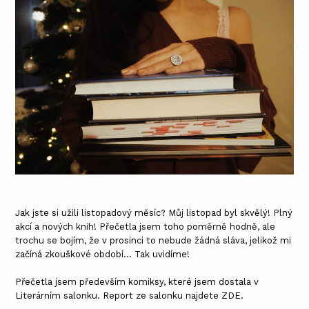
Jak jste si užili listopadový měsíc? Můj listopad byl skvělý! Plný
akcí a nových knih! Přečetla jsem toho poměrně hodně, ale
trochu se bojím, že v prosinci to nebude žádná sláva, jelikož mi
začíná zkouškové období... Tak uvidíme!
Přečetla jsem především komiksy, které jsem dostala v
Literárním salonku. Report ze salonku najdete
ZDE
.