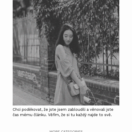
Chci poděkovat, že jste jsem zabloudili a věnovali jste
čas mému článku. Věřím, že si tu každý najde to svě.
MORE CATEGORIES