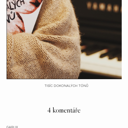
TISÍC DOKONALÝCH TÓNŮ
4 komentáře
GABUX