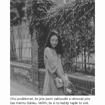
Chci poděkovat, že jste jsem zabloudili a věnovali jste
čas mému článku. Věřím, že si tu každý najde to svě.