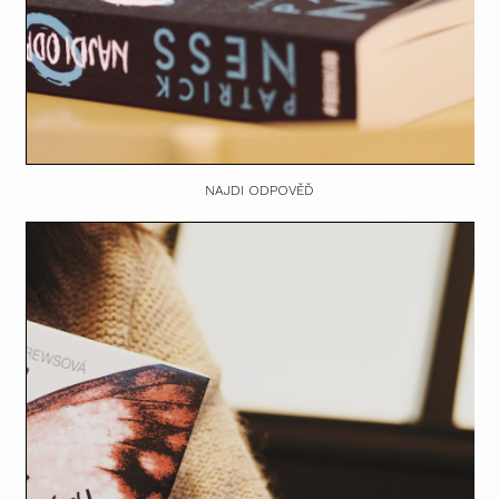
NAJDI ODPOVĚĎ