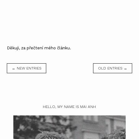
Děkuji, za přečtení mého článku.
← NEW ENTRIES
OLD ENTRIES →
HELLO, MY NAME IS MAI ANH