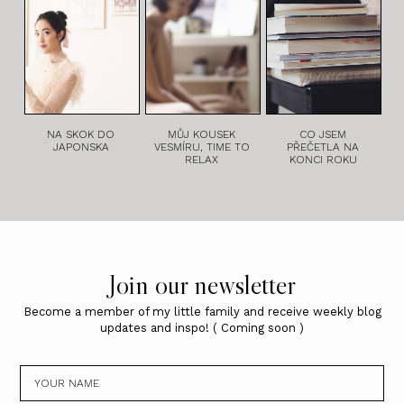
NA SKOK DO
MŮJ KOUSEK
CO JSEM
JAPONSKA
VESMÍRU, TIME TO
PŘEČETLA NA
RELAX
KONCI ROKU
Join our newsletter
Become a member of my little family and receive weekly blog
updates and inspo! ( Coming soon )