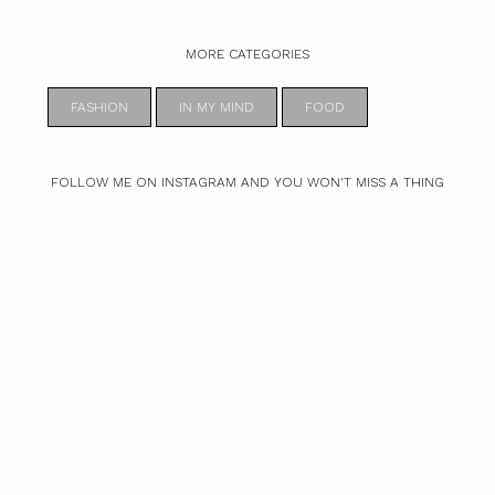
MORE CATEGORIES
FASHION
IN MY MIND
FOOD
FOLLOW ME ON INSTAGRAM AND YOU WON'T MISS A THING