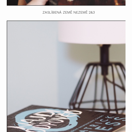
ZASLÍBENÁ ZEMĚ NEZEMĚ 2&3