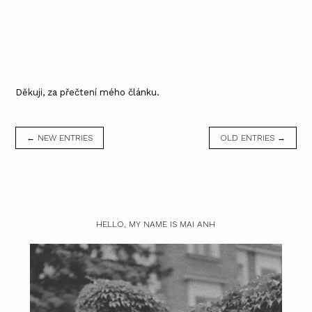
Děkuji, za přečtení mého článku.
← NEW ENTRIES
OLD ENTRIES →
HELLO, MY NAME IS MAI ANH