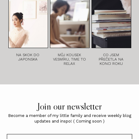
NA SKOK DO
MŮJ KOUSEK
CO JSEM
JAPONSKA
VESMÍRU, TIME TO
PŘEČETLA NA
RELAX
KONCI ROKU
Join our newsletter
Become a member of my little family and receive weekly blog
updates and inspo! ( Coming soon )