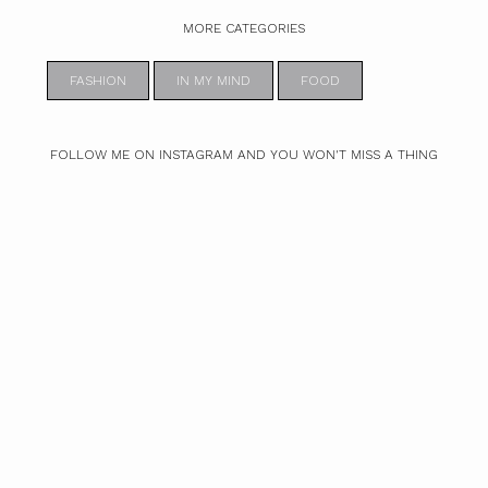
MORE CATEGORIES
FASHION
IN MY MIND
FOOD
FOLLOW ME ON INSTAGRAM AND YOU WON'T MISS A THING