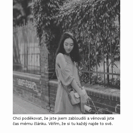
Chci poděkovat, že jste jsem zabloudili a věnovali jste
čas mému článku. Věřím, že si tu každý najde to svě.